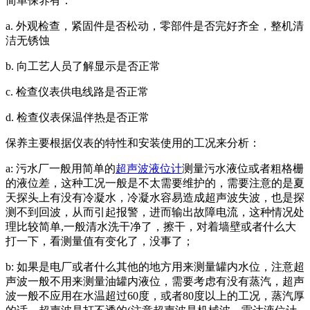
简单保养有：
a. 外观检查，紧固件是否松动，零部件是否完好齐全，整机清
洁无锈蚀
b. 向工艺人员了解显示是否正常
c. 检查仪表供电线路是否正常
d. 检查仪表保温伴热是否正常
保养主要根据仪表的特性和安装使用的工况来分析：
a: 污水厂一般用简单的
超声波液位计
测量污水液位或者粗格栅
的液位差，这种工况一般是不太需要维护的，需要注意的是夏
天探头上有没有冷凝水，冷凝水容易造成超声波失波，也是探
测不到回波，从而引起报警，进而输出故障电流，这种情况处
理比较简单,一般清水洗干净了，擦干，对着墙壁或者什么大
打一下，看测量值有变化了，没事了；
b: 如果是电厂或者什么其他的地方用来测量罐内水位，注意超
声波一般不用来测量油罐内液位，需要考虑有没有蒸汽，超声
波一般不应用在水温超过60度，或者80度以上的工况，蒸汽厚