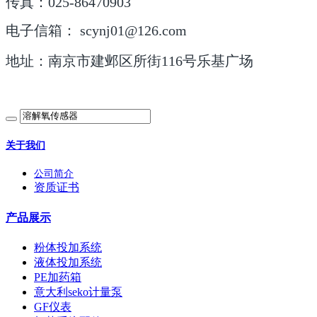
传真：025-86470903
电子信箱： scynj01@126.com
地址：南京市建邺区所街116号乐基广场
关于我们
公司简介
资质证书
产品展示
粉体投加系统
液体投加系统
PE加药箱
意大利seko计量泵
GF仪表