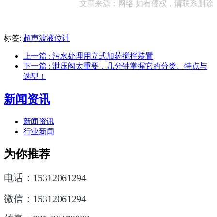
文章来源：网络 如有侵权，请联系删除
标签:
超声波液位计
上一篇
: 污水处理用立式加药搅拌装置
下一篇
: 泄压阀太重要，几分钟掌握它的分类、特点与
选型！
新闻资讯
新闻资讯
行业新闻
为你推荐
电话：15312061294
微信：15312061294