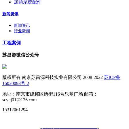
加药系统配件
新闻资讯
新闻资讯
行业新闻
工程案例
苏昌源微信公众号
版权所有 南京苏昌源科技实业有限公司 2008-2022
苏ICP备
16020093号-2
地址：南京市建邺区所街116号乐基广场 邮箱：
scynj01@126.com
15312061294
苏公网安备32010502010677号