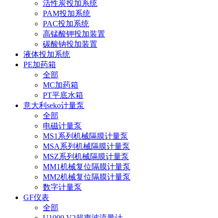
活性炭投加系统
PAM投加系统
PAC投加系统
高锰酸钾投加装置
碳酸钠投加装置
液体投加系统
PE加药箱
全部
MC加药箱
PT平底水箱
意大利seko计量泵
全部
电磁计量泵
MS1系列机械隔膜计量泵
MSA系列机械隔膜计量泵
MSZ系列机械隔膜计量泵
MM1机械复位隔膜计量泵
MM2机械复位隔膜计量泵
数字计量泵
GF仪表
全部
U1000 V2超声波流量计