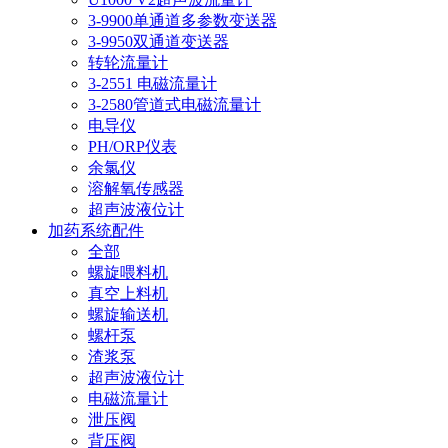
3-9900单通道多参数变送器
3-9950双通道变送器
转轮流量计
3-2551 电磁流量计
3-2580管道式电磁流量计
电导仪
PH/ORP仪表
余氯仪
溶解氧传感器
超声波液位计
加药系统配件
全部
螺旋喂料机
真空上料机
螺旋输送机
螺杆泵
渣浆泵
超声波液位计
电磁流量计
泄压阀
背压阀