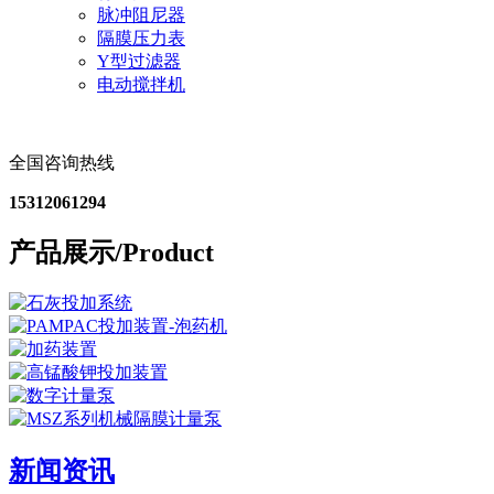
脉冲阻尼器
隔膜压力表
Y型过滤器
电动搅拌机
全国咨询热线
15312061294
产品展示/
Product
新闻资讯