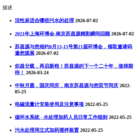
描述
活性炭适合哪些污水的处理
2026-07-02
2021年上海环博会-南京苏昌源精彩瞬间回顾
2026-07-02
苏昌源与您相约8月13-15号第21届环博会，领取邀请码
邀您观展
2026-07-02
炽昌廿载，再启新程！苏昌源的下一个二十年，值得期
待！
2026-03-24
中秋月圆，国庆同庆，南京苏昌源与您双节同庆
2022-
05-25
电磁流量计安装使用及注意事项
2022-05-25
循环水系统 - 水处理加药人员日常工作细则
2022-05-25
污水处理用立式加药搅拌装置
2022-05-25