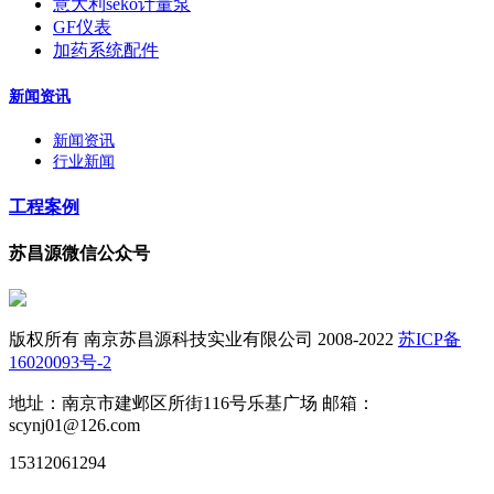
意大利seko计量泵
GF仪表
加药系统配件
新闻资讯
新闻资讯
行业新闻
工程案例
苏昌源微信公众号
版权所有 南京苏昌源科技实业有限公司 2008-2022
苏ICP备
16020093号-2
地址：南京市建邺区所街116号乐基广场 邮箱：
scynj01@126.com
15312061294