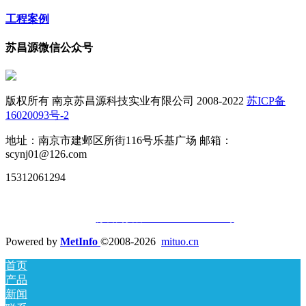
工程案例
苏昌源微信公众号
版权所有 南京苏昌源科技实业有限公司 2008-2022
苏ICP备
16020093号-2
地址：南京市建邺区所街116号乐基广场 邮箱：
scynj01@126.com
15312061294
苏公网安备32010502010677号
Powered by
MetInfo
©2008-2026
mituo.cn
首页
产品
新闻